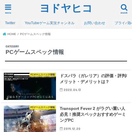
ヨドヤヒコ
menu
search
Twitter
YouTubeゲーム実況チャンネル
お問い合わせ
プライバ
HOME
PCゲームスペック情報
PCゲームスペック情報
PCゲームスペック情報
ドスパラ（ガレリア）の評価・評判/
メリット・デメリットは？
2020.04.13
PCゲームスペック情報
Transport Fever 2 がラグい重い人
必見！推奨スペックおすすめゲーミ
ングPC
2019.12.20