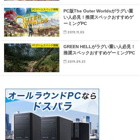
PCゲームスペック情報
PC版The Outer Worldsがラグい重
い人必見！推奨スペックおすすめゲ
ーミングPC
2019.11.05
PCゲームスペック情報
GREEN HELLがラグい重い人必見！
推奨スペックおすすめゲーミングPC
2019.09.23