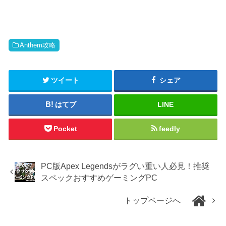
Anthem攻略
ツイート
シェア
はてブ
LINE
Pocket
feedly
PC版Apex Legendsがラグい重い人必見！推奨
スペックおすすめゲーミングPC
トップページへ