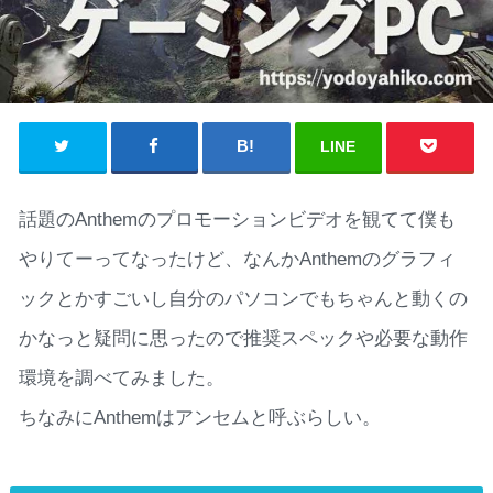
LINE
話題のAnthemのプロモーションビデオを観てて僕も
やりてーってなったけど、なんかAnthemのグラフィ
ックとかすごいし自分のパソコンでもちゃんと動くの
かなっと疑問に思ったので推奨スペックや必要な動作
環境を調べてみました。
ちなみにAnthemはアンセムと呼ぶらしい。