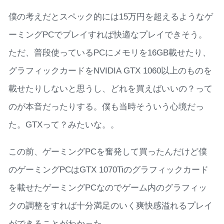
僕の考えだとスペック的には15万円を超えるようなゲ
ーミングPCでプレイすれば快適なプレイできそう。
ただ、普段使っているPCにメモリを16GB載せたり、
グラフィックカードをNVIDIA GTX 1060以上のものを
載せたりしないと思うし、どれを買えばいいの？って
のが本音だったりする。僕も当時そういう心境だっ
た。GTXって？みたいな。。
この前、ゲーミングPCを奮発して買ったんだけど僕
のゲーミングPCはGTX 1070Tiのグラフィックカード
を載せたゲーミングPCなのでゲーム内のグラフィッ
クの調整をすれば十分満足のいく爽快感溢れるプレイ
ができることがわかった。