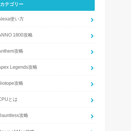
カテゴリー
Alexa使い方
ANNO 1800攻略
Anthem攻略
Apex Legends攻略
Biotope攻略
CPUとは
Dauntless攻略