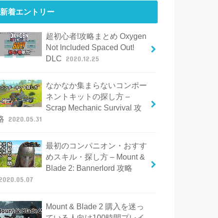
新着エントリー
超初心者!攻略まとめ Oxygen
Not Included Spaced Out!
DLC
2020.12.25
なかなか集まらないコンポー
ネントキットの探し方 –
Scrap Mechanic Survival 攻
略
2020.05.31
最初のコンパニオン・おすす
めスキル・探し方 – Mount &
Blade 2: Bannerlord 攻略
2020.05.07
Mount & Blade 2 購入を迷っ
ている人向け100時間プレイ