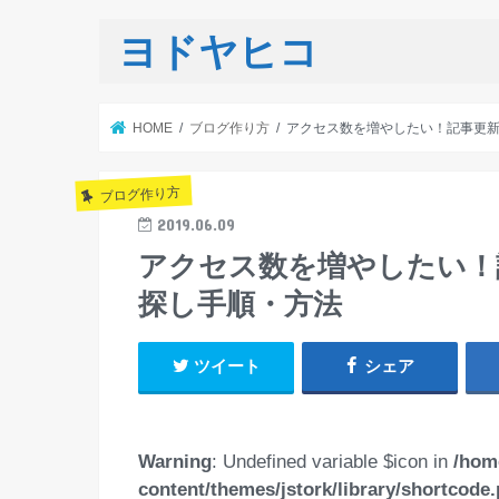
ヨドヤヒコ
HOME
ブログ作り方
アクセス数を増やしたい！記事更
ブログ作り方
2019.06.09
アクセス数を増やしたい！
探し手順・方法
ツイート
シェア
Warning
: Undefined variable $icon in
/hom
content/themes/jstork/library/shortcode