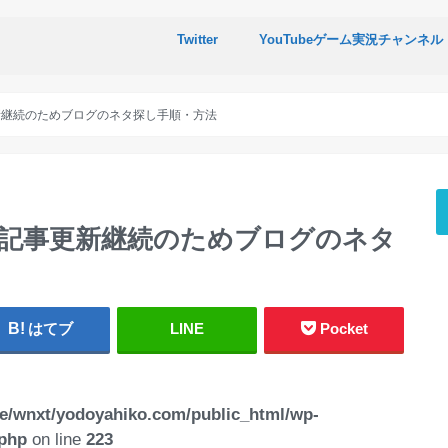
Twitter
YouTubeゲーム実況チャンネル
新継続のためブログのネタ探し手順・方法
記事更新継続のためブログのネタ
はてブ
LINE
Pocket
e/wnxt/yodoyahiko.com/public_html/wp-
.php
on line
223