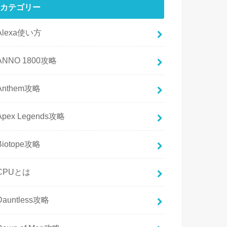
カテゴリー
Alexa使い方
ANNO 1800攻略
Anthem攻略
Apex Legends攻略
Biotope攻略
CPUとは
Dauntless攻略