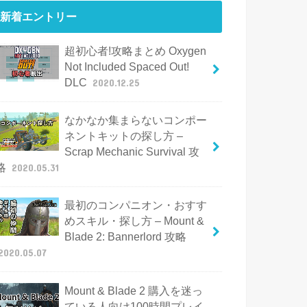
新着エントリー
超初心者!攻略まとめ Oxygen
Not Included Spaced Out!
DLC
2020.12.25
なかなか集まらないコンポー
ネントキットの探し方 –
Scrap Mechanic Survival 攻
略
2020.05.31
最初のコンパニオン・おすす
めスキル・探し方 – Mount &
Blade 2: Bannerlord 攻略
2020.05.07
Mount & Blade 2 購入を迷っ
ている人向け100時間プレイ