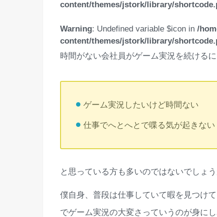
content/themes/jstork/library/shortcode
Warning
: Undefined variable $icon in
/hom
content/themes/jstork/library/shortcode
時間がない会社員がゲーム実況を続けるに
ゲーム実況したいけど時間ない
仕事でへとへとで喋る気が起きない
と思っている方も多いのではないでしょう
僕自身、普段は仕事していて暇を見つけて
でゲーム実況の大変さっていうのが身にし