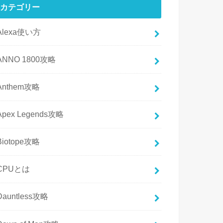
カテゴリー
Alexa使い方
ANNO 1800攻略
Anthem攻略
Apex Legends攻略
Biotope攻略
CPUとは
Dauntless攻略