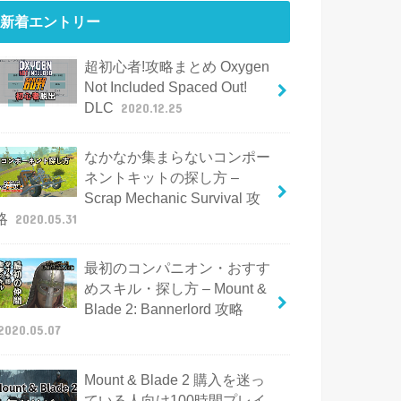
新着エントリー
超初心者!攻略まとめ Oxygen
Not Included Spaced Out!
DLC
2020.12.25
なかなか集まらないコンポー
ネントキットの探し方 –
Scrap Mechanic Survival 攻
略
2020.05.31
最初のコンパニオン・おすす
めスキル・探し方 – Mount &
Blade 2: Bannerlord 攻略
2020.05.07
Mount & Blade 2 購入を迷っ
ている人向け100時間プレイ