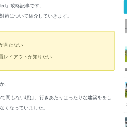
luded』攻略記事です。
暖化対策について紹介していきます。
温暖化で作物が育たない
置レイアウトが知りたい
か。
をやりはじめて間もない頃は、行きあたりばったりな建築ををし
なくなっていました。