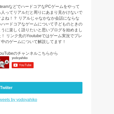
SteamなどでハードコアなPCゲームをやって
る人ってリアルだと周りにあまり見かけないで
すよね！？ リアルじゃなかなか会話にならな
いハードコアなゲームについて子どものときの
ように楽しく語りたいと思いブログを始めまし
た！ リンク先のYoutubeではゲーム実況でプレ
イ中のゲームについて解説してます！
YouTubeのチャンネルこちらから
Twiiter
weets by yodoyahiko