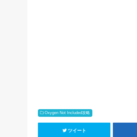
Oxygen Not Included攻略
ツイート