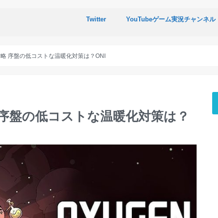
Twitter
YouTubeゲーム実況チャンネル
luded攻略 序盤の低コストな温暖化対策は？ONI
ded攻略 序盤の低コストな温暖化対策は？