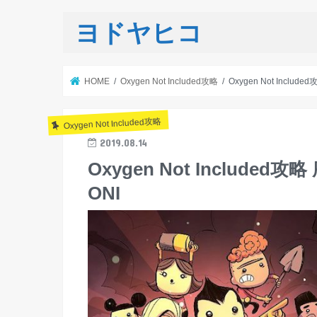
ヨドヤヒコ
HOME
Oxygen Not Included攻略
Oxygen Not Inc
Oxygen Not Included攻略
2019.08.14
Oxygen Not Inclu
ONI