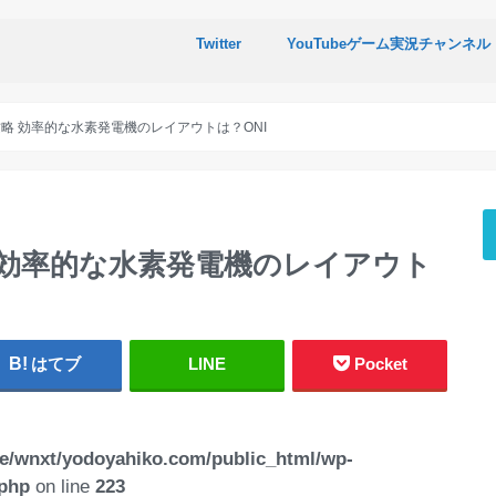
Twitter
YouTubeゲーム実況チャンネル
luded攻略 効率的な水素発電機のレイアウトは？ONI
ded攻略 効率的な水素発電機のレイアウト
はてブ
LINE
Pocket
e/wnxt/yodoyahiko.com/public_html/wp-
.php
on line
223