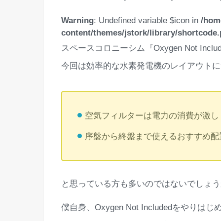
Warning
: Undefined variable $icon in
/hom
content/themes/jstork/library/shortcode
スペースコロニーシム『Oxygen Not Inc
今回は効率的な水素発電機のレイアウ
空気フィルタ
序盤から終盤まで使えるおすすめ配
と思っている方も多いのではないでしょう
僕自身、Oxygen Not Included