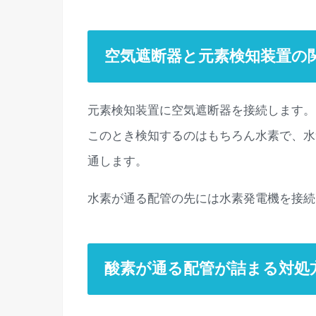
空気遮断器と元素検知装置の
元素検知装置に空気遮断器を接続します。
このとき検知するのはもちろん水素で、水
通します。
水素が通る配管の先には水素発電機を接続
酸素が通る配管が詰まる対処