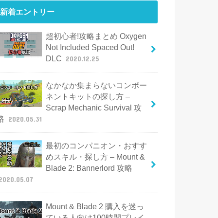
新着エントリー
超初心者!攻略まとめ Oxygen
Not Included Spaced Out!
DLC
2020.12.25
なかなか集まらないコンポー
ネントキットの探し方 –
Scrap Mechanic Survival 攻
略
2020.05.31
最初のコンパニオン・おすす
めスキル・探し方 – Mount &
Blade 2: Bannerlord 攻略
2020.05.07
Mount & Blade 2 購入を迷っ
ている人向け100時間プレイ