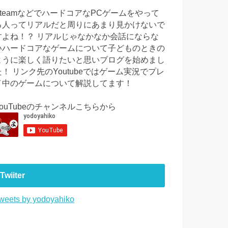
SteamなどでハードコアなPCゲームをやって
る人ってリアルだと周りにあまり見かけないで
すよね！？ リアルじゃなかなか会話にならな
いハードコアなゲームについて子どものときの
ように楽しく語りたいと思いブログを始めまし
た！ リンク先のYoutubeではゲーム実況でプレ
イ中のゲームについて解説してます！
YouTubeのチャンネルこちらから
Twiiter
weets by yodoyahiko