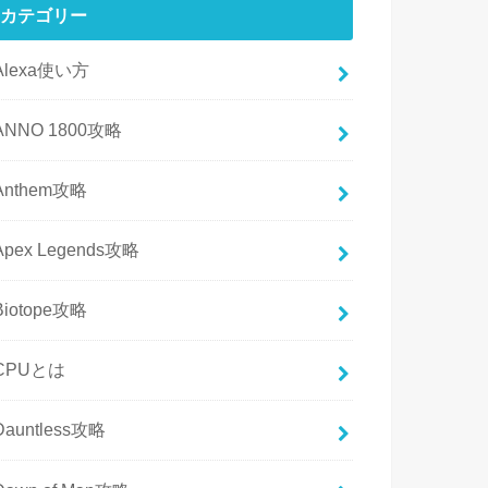
カテゴリー
Alexa使い方
ANNO 1800攻略
Anthem攻略
Apex Legends攻略
Biotope攻略
CPUとは
Dauntless攻略