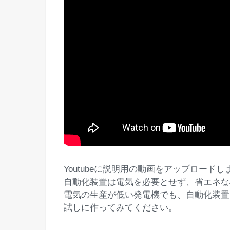
Youtubeに説明用の動画をアップロー
自動化装置は電気を必要とせず、省エネな
電気の生産が低い発電機でも、自動化装置
試しに作ってみてください。