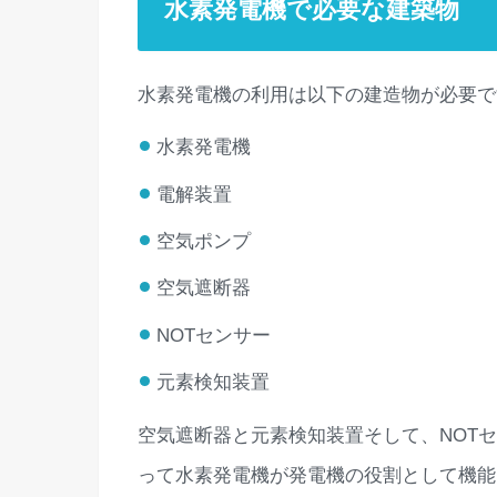
水素発電機で必要な建築物
水素発電機の利用は以下の建造物が必要で
水素発電機
電解装置
空気ポンプ
空気遮断器
NOTセンサー
元素検知装置
空気遮断器と元素検知装置そして、NOT
って水素発電機が発電機の役割として機能