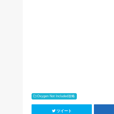
Oxygen Not Included攻略
ツイート