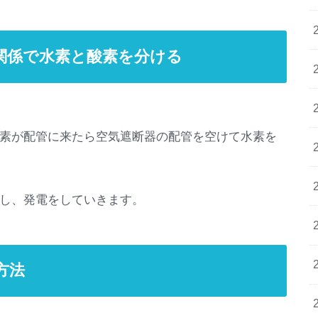
関係で水素と酸素を分ける
素が配管に来たら空気遮断器の配管を空けて水素を
し、発電をしていきます。
方法