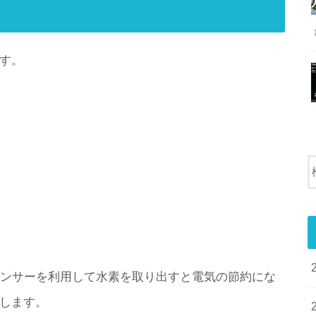
す。
センサーを利用して水素を取り出すと電気の節約にな
します。