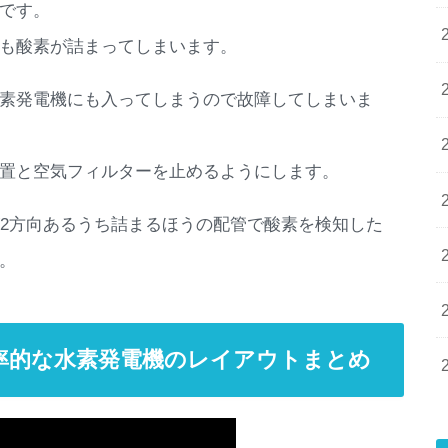
いです。
も酸素が詰まってしまいます。
素発電機にも入ってしまうので故障してしまいま
置と空気フィルターを止めるようにします。
が2方向あるうち詰まるほうの配管で酸素を検知した
。
ed攻略 効率的な水素発電機のレイアウトまとめ