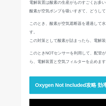
電解装置は酸素の生産がものすごくお多
酸素が空気ポンプを吸いすぎて、どうして
このとき、酸素が空気遮断器を通過して水
す。
この対策として酸素が詰まったら、電解装
このときNOTセンサーを利用して、配管
ら、電解装置と空気フィルターを止めます
Oxygen Not Includ