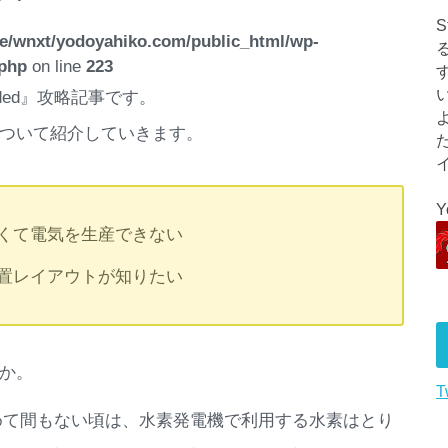
e/wnxt/yodoyahiko.com/public_html/wp-
.php
on line
223
luded』攻略記事です。
トについて紹介していきます。
ーは電力の消費が激しくて電気を生産できない
置レイアウトが知りたい
か。
T
をやりはじめて間もない頃は、水素発電機で利用する水素はとり