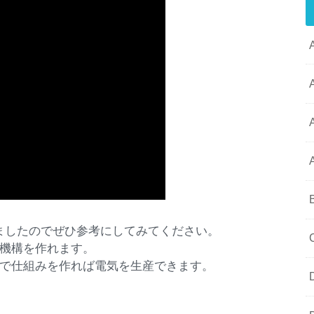
ドしましたのでぜひ参考にしてみてください。
機構を作れます。
で仕組みを作れば電気を生産できます。